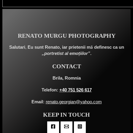
RENATO MURGU PHOTOGRAPHY
Salutari
,
Eu sunt Renato, iar prietenii mă definesc ca un
„portretist al emoțiilor”
.
CONTACT
Brila, Romnia
Telefon:
+40 751 526 617
Email:
renato.georgian@yahoo.com
KEEP IN TOUCH